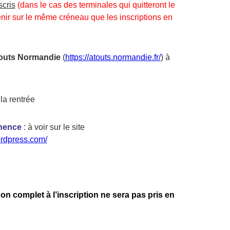
cris
(dans le cas des terminales qui quitteront le
venir sur le même créneau que les inscriptions en
Atouts Normandie
(
https://atouts.normandie.fr/
) à
la rentrée
nence
: à voir sur le site
ordpress.com/
on complet à l’inscription ne sera pas pris en