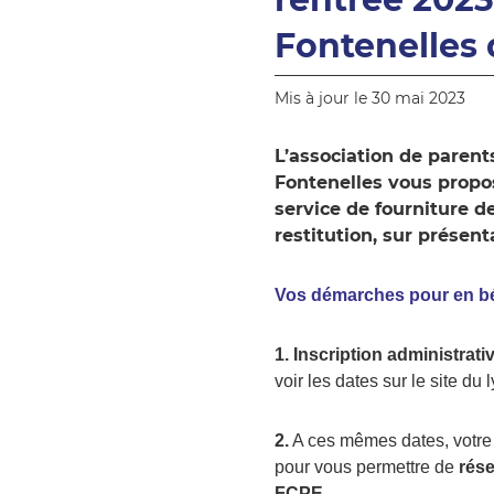
Fontenelles 
Mis à jour le 30 mai 2023
L’association de parent
Fontenelles vous propos
service de fourniture d
restitution, sur présen
Vos démarches pour en bén
1. Inscription administrati
voir les dates sur le site du 
2.
A ces mêmes dates, votre
pour vous permettre de
rése
FCPE.