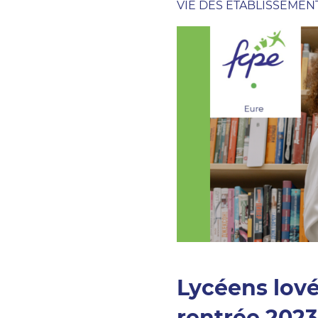
VIE DES ÉTABLISSEMEN
Lycéens lové
rentrée 2023