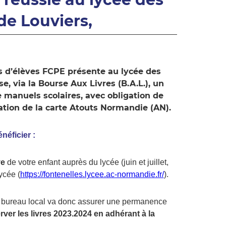
de Louviers,
s d’élèves FCPE présente au lycée des
e, via la Bourse Aux Livres (B.A.L.), un
e manuels scolaires, avec obligation de
tation de la carte Atouts Normandie (AN).
éficier :
ve
de votre enfant auprès du lycée (juin et juillet,
lycée (
https://fontenelles.lycee.ac-normandie.fr/
).
 bureau local va donc assurer une permanence
rver les livres 2023.2024 en adhérant à la