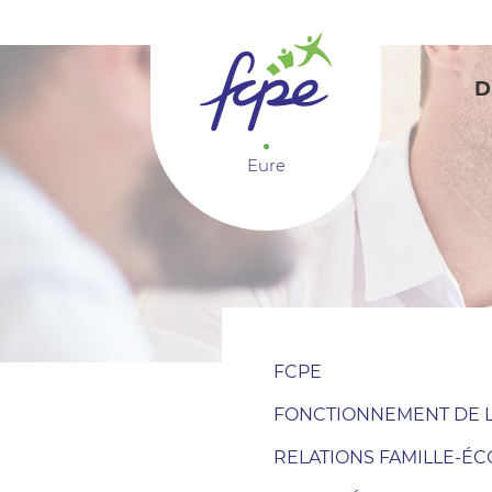
Panneau de gestion des cookies
D
Eure
FCPE
FONCTIONNEMENT DE L
RELATIONS FAMILLE-ÉC