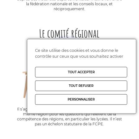
la fédération nationale et les conseils locaux, et
réciproquement.
Le comité régional
Ce site utilise des cookies et vous donne le
contrôle sur ceux que vous souhaitez activer
TOUT ACCEPTER
TOUT REFUSER
PERSONNALISER
Il s’agit d’une structure de coordination des CDPE d’une
même région pour les questions qui relèvent de la
compétence des régions, en particulier les lycées. Il n’est
pas un échelon statutaire de la FCPE.