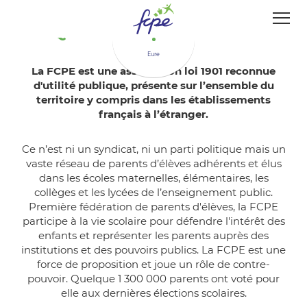
Panneau de gestion des cookies
Qu'est-ce que la FCPE ?
Eure
La FCPE est une association loi 1901 reconnue
d'utilité publique, présente sur l’ensemble du
territoire y compris dans les établissements
français à l’étranger.
Ce n’est ni un syndicat, ni un parti politique mais un
vaste réseau de parents d’élèves adhérents et élus
dans les écoles maternelles, élémentaires, les
collèges et les lycées de l’enseignement public.
Première fédération de parents d'élèves, la FCPE
participe à la vie scolaire pour défendre l'intérêt des
enfants et représenter les parents auprès des
institutions et des pouvoirs publics. La FCPE est une
force de proposition et joue un rôle de contre-
pouvoir. Quelque 1 300 000 parents ont voté pour
elle aux dernières élections scolaires.