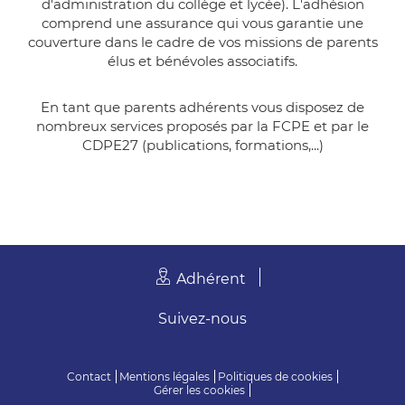
d'administration du collège et lycée). L'adhésion
comprend une assurance qui vous garantie une
couverture dans le cadre de vos missions de parents
élus et bénévoles associatifs.
En tant que parents adhérents vous disposez de
nombreux services proposés par la FCPE et par le
CDPE27 (publications, formations,...)
Adhérent
Suivez-nous
Contact
Mentions légales
Politiques de cookies
Gérer les cookies